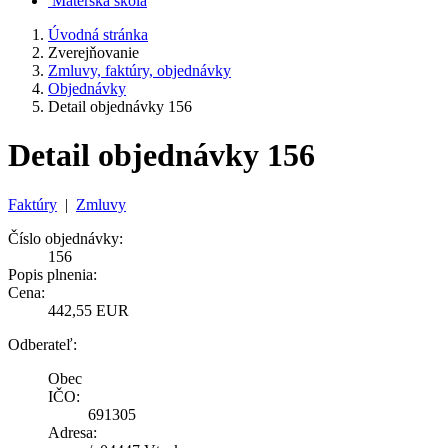
Materská škola
Úvodná stránka
Zverejňovanie
Zmluvy, faktúry, objednávky
Objednávky
Detail objednávky 156
Detail objednávky 156
Faktúry
|
Zmluvy
Číslo objednávky:
156
Popis plnenia:
Cena:
442,55 EUR
Odberateľ:
Obec
IČO:
691305
Adresa: