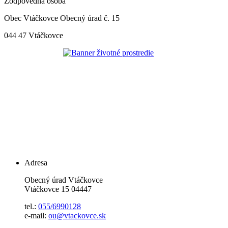
Zodpovedná osoba
Obec Vtáčkovce Obecný úrad č. 15
044 47 Vtáčkovce
Adresa
Obecný úrad Vtáčkovce
Vtáčkovce 15 04447
tel.:
055/6990128
e-mail:
ou@vtackovce.sk