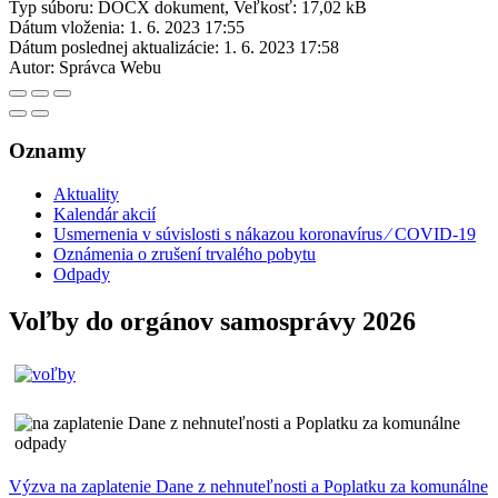
Typ súboru: DOCX dokument, Veľkosť: 17,02 kB
Dátum vloženia:
1. 6. 2023 17:55
Dátum poslednej aktualizácie:
1. 6. 2023 17:58
Autor:
Správca Webu
Oznamy
Aktuality
Kalendár akcií
Usmernenia v súvislosti s nákazou koronavírus ⁄ COVID-19
Oznámenia o zrušení trvalého pobytu
Odpady
Voľby do orgánov samosprávy 2026
Výzva na zaplatenie Dane z nehnuteľnosti a Poplatku za komunálne