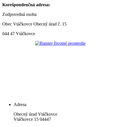
Korešpondenčná adresa:
Zodpovedná osoba
Obec Vtáčkovce Obecný úrad č. 15
044 47 Vtáčkovce
Adresa
Obecný úrad Vtáčkovce
Vtáčkovce 15 04447