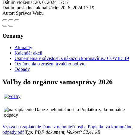
Dátum vloženia:
20. 6. 2024 17:17
Dátum poslednej aktualizácie:
20. 6. 2024 17:19
Autor:
Správca Webu
Oznamy
Aktuality
Kalendár akcií
Usmernenia v súvislosti s nákazou koronavírus ⁄ COVID-19
Oznámenia o zrušení trvalého pobytu
Odpady
Voľby do orgánov samosprávy 2026
Výzva na zaplatenie Dane z nehnuteľnosti a Poplatku za komunálne
odpady.pdf
Typ: PDF dokument, Velkosť: 52.41 kB