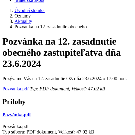
Materská škola
Úvodná stránka
Oznamy
Aktuality
Pozvánka na 12. zasadnutie obecného...
Pozvánka na 12. zasadnutie
obecného zastupiteľatva dňa
23.6.2024
Pozývame Vás na 12. zasadnutie OZ dňa 23.6.2024 o 17:00 hod.
Pozvánka.pdf
Typ: PDF dokument, Velkosť: 47.02 kB
Prílohy
Pozvánka.pdf
Pozvánka.pdf
Typ súboru: PDF dokument, Veľkosť: 47,02 kB